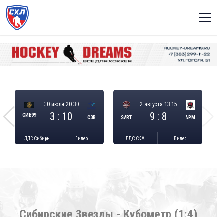
30 июля 20:30
2 августа 13:15
3 : 10
9 : 8
СИБ99
СЗВ
SVRT
АРМ
ЛДС Сибирь
Видео
ЛДС СКА
Видео
Сибирские Звезды - Кубометр (1:4)