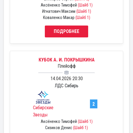
Аксёненко Тимофей
(Шайб 1)
Игнатович Максим
(Шайб 1)
Коваленко Макар
(Шайб 1)
ПОДРОБНЕЕ
КУБОК А. И. ПОКРЫШКИНА
Плейофф
14.04.2026 20:30
ЛДС Сибирь
2
Сибирские
Звезды
Аксёненко Тимофей
(Шайб 1)
Сизиков Денис
(Шайб 1)