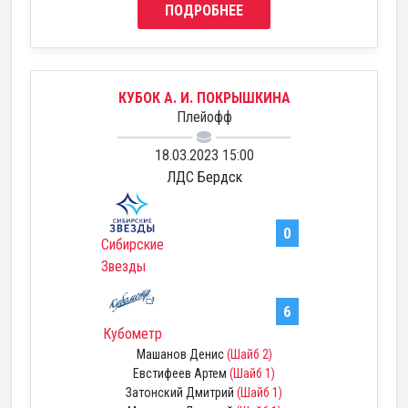
ПОДРОБНЕЕ
КУБОК А. И. ПОКРЫШКИНА
Плейофф
18.03.2023 15:00
ЛДС Бердск
0
Сибирские
Звезды
6
Кубометр
Машанов Денис
(Шайб 2)
Евстифеев Артем
(Шайб 1)
Затонский Дмитрий
(Шайб 1)