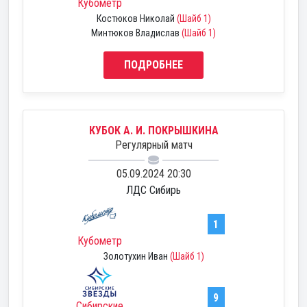
Кубометр
Костюков Николай
(Шайб 1)
Минтюков Владислав
(Шайб 1)
ПОДРОБНЕЕ
КУБОК А. И. ПОКРЫШКИНА
Регулярный матч
05.09.2024 20:30
ЛДС Сибирь
1
Кубометр
Золотухин Иван
(Шайб 1)
9
Сибирские