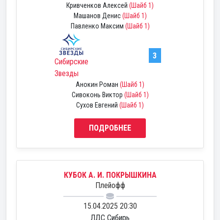
Кривченков Алексей
(Шайб 1)
Машанов Денис
(Шайб 1)
Павленко Максим
(Шайб 1)
3
Сибирские
Звезды
Анокин Роман
(Шайб 1)
Сивоконь Виктор
(Шайб 1)
Сухов Евгений
(Шайб 1)
ПОДРОБНЕЕ
КУБОК А. И. ПОКРЫШКИНА
Плейофф
15.04.2025 20:30
ЛДС Сибирь