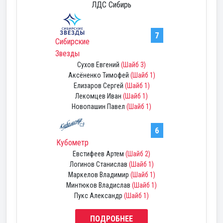
ЛДС Сибирь
7
Сибирские
Звезды
Сухов Евгений
(Шайб 3)
Аксёненко Тимофей
(Шайб 1)
Елизаров Сергей
(Шайб 1)
Лекомцев Иван
(Шайб 1)
Новопашин Павел
(Шайб 1)
6
Кубометр
Евстифеев Артем
(Шайб 2)
Логинов Станислав
(Шайб 1)
Маркелов Владимир
(Шайб 1)
Минтюков Владислав
(Шайб 1)
Пукс Александр
(Шайб 1)
ПОДРОБНЕЕ