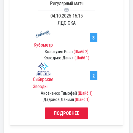
Регулярный матч
04.10.2025 16:15
ЛДС СКА
3
Кубометр
Золотухин Иван
(Шайб 2)
Колодько Данил
(Шайб 1)
2
Сибирские
Звезды
Аксёненко Тимофей
(Шайб 1)
Дадонов Даниил
(Шайб 1)
ПОДРОБНЕЕ