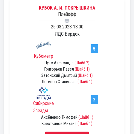
КУБОК А. И. ПОКРЫШКИНА
Плейофф
25.03.2023 13:00
ЛДС Бердск
5
Кубометр
Пукс Александр
(Шайб 2)
Григорьев Павел
(Шайб 1)
Затонский Дмитрий
(Шайб 1)
Логинов Станислав
(Шайб 1)
2
Сибирские
Звезды
Аксёненко Тимофей
(Шайб 1)
Крестьянов Михаил
(Шайб 1)