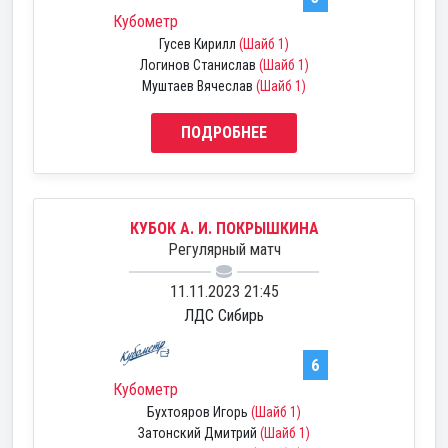
Кубометр
Гусев Кирилл
(Шайб 1)
Логинов Станислав
(Шайб 1)
Муштаев Вячеслав
(Шайб 1)
ПОДРОБНЕЕ
КУБОК А. И. ПОКРЫШКИНА
Регулярный матч
11.11.2023 21:45
ЛДС Сибирь
6
Кубометр
Бухтояров Игорь
(Шайб 1)
Затонский Дмитрий
(Шайб 1)