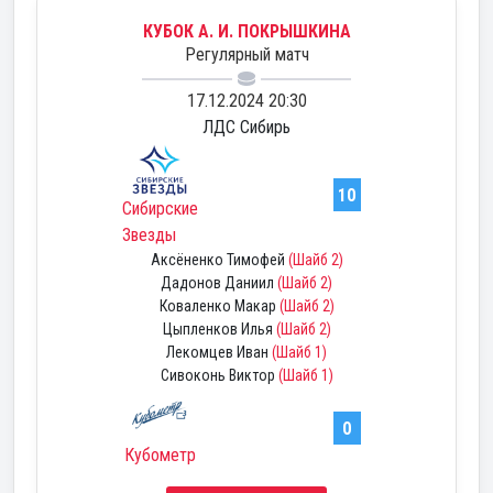
КУБОК А. И. ПОКРЫШКИНА
Регулярный матч
17.12.2024 20:30
ЛДС Сибирь
10
Сибирские
Звезды
Аксёненко Тимофей
(Шайб 2)
Дадонов Даниил
(Шайб 2)
Коваленко Макар
(Шайб 2)
Цыпленков Илья
(Шайб 2)
Лекомцев Иван
(Шайб 1)
Сивоконь Виктор
(Шайб 1)
0
Кубометр