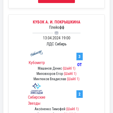
КУБОК А. И. ПОКРЫШКИНА
Плейофф
13.04.2024 19:00
ЛДС Сибирь
3
Кубометр
ОТ
Машанов Денис
(Шайб 1)
Миловзоров Егор
(Шайб 1)
Минтюков Владислав
(Шайб 1)
2
Сибирские
Звезды
Аксёненко Тимофей
(Шайб 1)