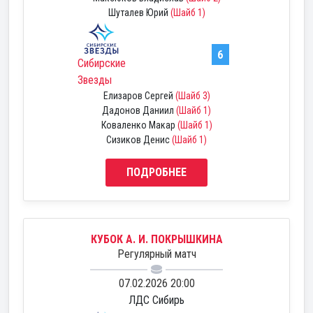
Шуталев Юрий
(Шайб 1)
6
Сибирские
Звезды
Елизаров Сергей
(Шайб 3)
Дадонов Даниил
(Шайб 1)
Коваленко Макар
(Шайб 1)
Сизиков Денис
(Шайб 1)
ПОДРОБНЕЕ
КУБОК А. И. ПОКРЫШКИНА
Регулярный матч
07.02.2026 20:00
ЛДС Сибирь