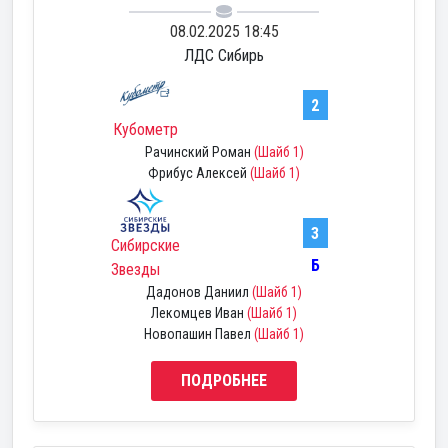
08.02.2025 18:45
ЛДС Сибирь
2
Кубометр
Рачинский Роман
(Шайб 1)
Фрибус Алексей
(Шайб 1)
3
Сибирские
Б
Звезды
Дадонов Даниил
(Шайб 1)
Лекомцев Иван
(Шайб 1)
Новопашин Павел
(Шайб 1)
ПОДРОБНЕЕ