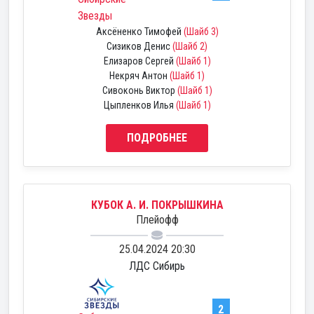
Звезды
Аксёненко Тимофей
(Шайб 3)
Сизиков Денис
(Шайб 2)
Елизаров Сергей
(Шайб 1)
Некряч Антон
(Шайб 1)
Сивоконь Виктор
(Шайб 1)
Цыпленков Илья
(Шайб 1)
ПОДРОБНЕЕ
КУБОК А. И. ПОКРЫШКИНА
Плейофф
25.04.2024 20:30
ЛДС Сибирь
2