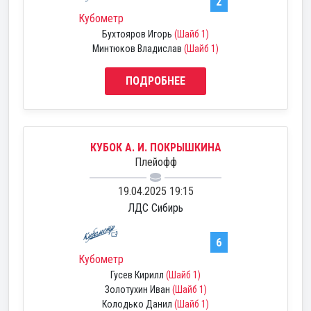
2
Кубометр
Бухтояров Игорь
(Шайб 1)
Минтюков Владислав
(Шайб 1)
ПОДРОБНЕЕ
КУБОК А. И. ПОКРЫШКИНА
Плейофф
19.04.2025 19:15
ЛДС Сибирь
6
Кубометр
Гусев Кирилл
(Шайб 1)
Золотухин Иван
(Шайб 1)
Колодько Данил
(Шайб 1)