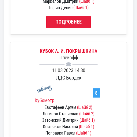
Маркелов Дмитрий
(Шайб 1)
Тюрин Денис
(Шайб 1)
ПОДРОБНЕЕ
КУБОК А. И. ПОКРЫШКИНА
Плейофф
11.03.2023 14:30
ЛДС Бердск
8
Кубометр
Евстифеев Артем
(Шайб 2)
Логинов Станислав
(Шайб 2)
Затонский Дмитрий
(Шайб 1)
Костюков Николай
(Шайб 1)
Поправка Павел
(Шайб 1)