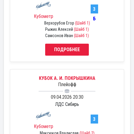
3
Кубометр
Б
Верхорубов Егор
(Шайб 1)
Рыжих Алексей
(Шайб 1)
Самсонов Иван
(Шайб 1)
ПОДРОБНЕЕ
КУБОК А. И. ПОКРЫШКИНА
Плейофф
09.04.2026 20:30
ЛДС Сибирь
3
Кубометр
Максюков Владислав
(Шайб 2)