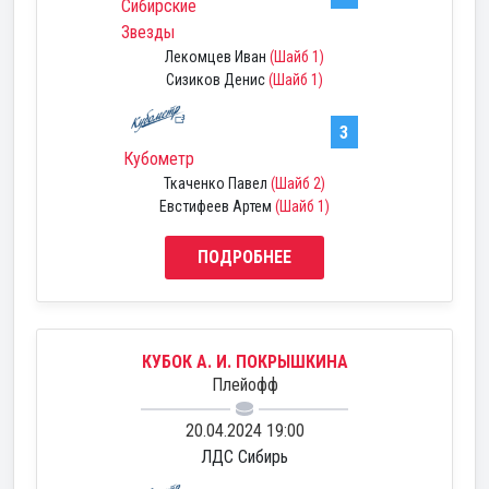
Сибирские
Звезды
Лекомцев Иван
(Шайб 1)
Сизиков Денис
(Шайб 1)
3
Кубометр
Ткаченко Павел
(Шайб 2)
Евстифеев Артем
(Шайб 1)
ПОДРОБНЕЕ
КУБОК А. И. ПОКРЫШКИНА
Плейофф
20.04.2024 19:00
ЛДС Сибирь