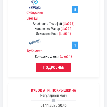
5
Сибирские
Звезды
Аксёненко Тимофей
(Шайб 3)
Коваленко Макар
(Шайб 1)
Лекомцев Иван
(Шайб 1)
1
Кубометр
Колодько Данил
(Шайб 1)
ПОДРОБНЕЕ
КУБОК А. И. ПОКРЫШКИНА
Регулярный матч
01.11.2025 20:45