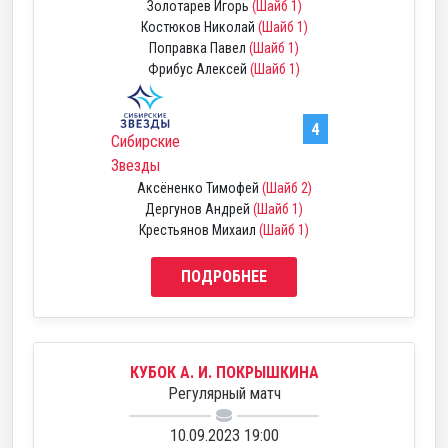
Золотарев Игорь
(Шайб 1)
Костюков Николай
(Шайб 1)
Поправка Павел
(Шайб 1)
Фрибус Алексей
(Шайб 1)
4
Сибирские
Звезды
Аксёненко Тимофей
(Шайб 2)
Дергунов Андрей
(Шайб 1)
Крестьянов Михаил
(Шайб 1)
ПОДРОБНЕЕ
КУБОК А. И. ПОКРЫШКИНА
Регулярный матч
10.09.2023 19:00