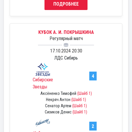
ПОДРОБНЕЕ
КУБОК А. И. ПОКРЫШКИНА
Регулярный матч
17.10.2024 20:30
ЛДС Сибирь
4
Сибирские
Звезды
Аксёненко Тимофей
(Шайб 1)
Некряч Антон
(Шайб 1)
Сенатор Артем
(Шайб 1)
Сизиков Денис
(Шайб 1)
2