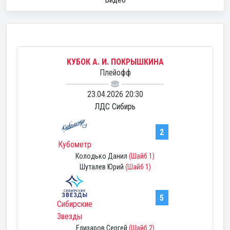
КУБОК А. И. ПОКРЫШКИНА
Плейофф
23.04.2026 20:30
ЛДС Сибирь
2
Кубометр
Колодько Данил
(Шайб 1)
Шуталев Юрий
(Шайб 1)
5
Сибирские
Звезды
Елизаров Сергей
(Шайб 2)