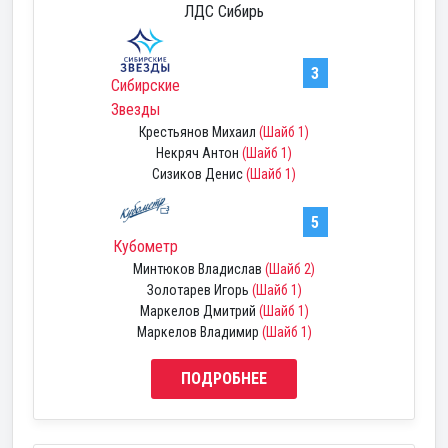
ЛДС Сибирь
3
Сибирские
Звезды
Крестьянов Михаил
(Шайб 1)
Некряч Антон
(Шайб 1)
Сизиков Денис
(Шайб 1)
5
Кубометр
Минтюков Владислав
(Шайб 2)
Золотарев Игорь
(Шайб 1)
Маркелов Дмитрий
(Шайб 1)
Маркелов Владимир
(Шайб 1)
ПОДРОБНЕЕ