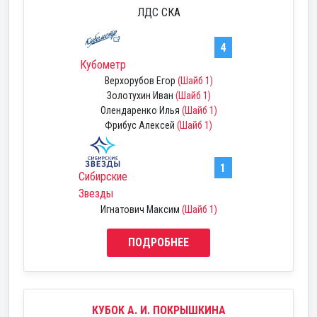
ЛДС СКА
4
Кубометр
Верхорубов Егор
(Шайб 1)
Золотухин Иван
(Шайб 1)
Олендаренко Илья
(Шайб 1)
Фрибус Алексей
(Шайб 1)
1
Сибирские
Звезды
Игнатович Максим
(Шайб 1)
ПОДРОБНЕЕ
КУБОК А. И. ПОКРЫШКИНА