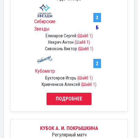
3
Сибирские
Б
Звезды
Елизаров Сергей
(Шайб 1)
Некряч Антон
(Шайб 1)
Сивоконь Виктор
(Шайб 1)
2
Кубометр
Бухтояров Игорь
(Шайб 1)
Кривченков Алексей
(Шайб 1)
ПОДРОБНЕЕ
КУБОК А. И. ПОКРЫШКИНА
Регулярный матч