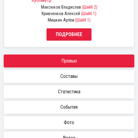
Кубометр
Максюков Владислав
(Шайб 2)
Кривченков Алексей
(Шайб 1)
Мишкин Артём
(Шайб 1)
ПОДРОБНЕЕ
Превью
Составы
Статистика
События
Фото
Видео