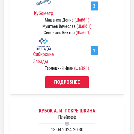
3
Кубометр
Машанов Денис
(Шайб 1)
Муштаев Вячеслав
(Шайб 1)
Сивоконь Виктор
(Шайб 1)
1
Сибирские
Звезды
Терлецкий Иван
(Шайб 1)
ПОДРОБНЕЕ
КУБОК А. И. ПОКРЫШКИНА
Плейофф
18.04.2024 20:30