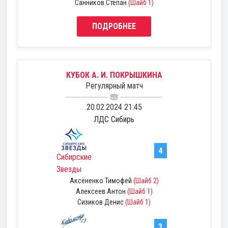
Санников Степан
(Шайб 1)
ПОДРОБНЕЕ
КУБОК А. И. ПОКРЫШКИНА
Регулярный матч
20.02.2024 21:45
ЛДС Сибирь
4
Сибирские
Звезды
Аксёненко Тимофей
(Шайб 2)
Алексеев Антон
(Шайб 1)
Сизиков Денис
(Шайб 1)
3