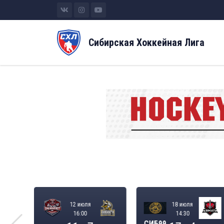
Сибирская Хоккейная Лига
12 июля
18 июля
16:00
14:30
СИБ99