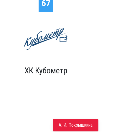
67
ХК Кубометр
А. И. Покрышкина