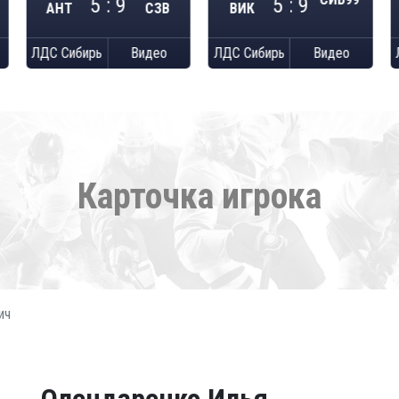
5 : 9
5 : 9
АНТ
СЗВ
ВИК
ЛДС Сибирь
Видео
ЛДС Сибирь
Видео
Карточка игрока
ич