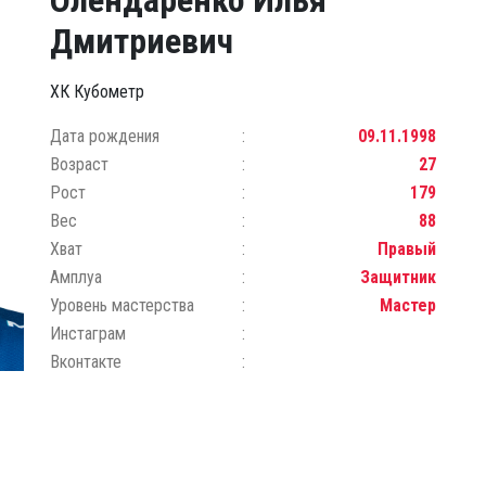
Олендаренко Илья
Дмитриевич
ХК Кубометр
Дата рождения
09.11.1998
Возраст
27
Рост
179
Вес
88
Хват
Правый
Амплуа
Защитник
Уровень мастерства
Мастер
Инстаграм
Вконтакте