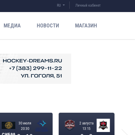
RU
Личный кабинет
МЕДИА
НОВОСТИ
МАГАЗИН
30 июля
2 августа
20:30
13:15
СИБ99