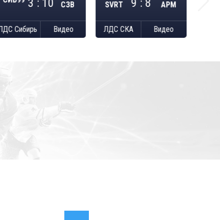
3 : 10
9 : 8
SVRT
АРМ
СЗВ
ЛДС Сибирь
Видео
ЛДС СКА
Видео