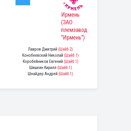
Ирмень
(ЗАО
племзавод
"Ирмень")
Лавров Дмитрий
(Шайб 2)
Конобеевский Николай
(Шайб 1)
Коробейников Евгений
(Шайб 1)
Шишкин Кирилл
(Шайб 1)
Шнайдер Андрей
(Шайб 1)