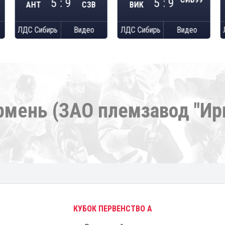
5 : 9
5 : 9
АНТ
СЗВ
ВИК
ЛДС Сибирь
Видео
ЛДС Сибирь
Видео
Ирмень (ЗАО племзавод "Ирм
КУБОК ПЕРВЕНСТВО А