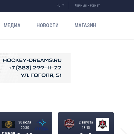
RU
Личный кабинет
МЕДИА
НОВОСТИ
МАГАЗИН
30 июля
2 августа
20:30
13:15
СИБ99