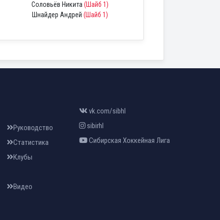
Соловьёв Никита
(Шайб 1)
Шнайдер Андрей
(Шайб 1)
vk.com/sibhl
sibirhl
Руководство
Сибирская Хоккейная Лига
Статистика
Клубы
Видео