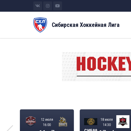
Сибирская Хоккейная Лига
12 июля
18 июля
16:00
14:30
СИБ99