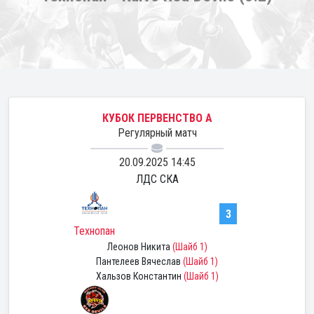
КУБОК ПЕРВЕНСТВО А
Регулярный матч
20.09.2025 14:45
ЛДС СКА
3
Технопан
Леонов Никита
(Шайб 1)
Пантелеев Вячеслав
(Шайб 1)
Хальзов Константин
(Шайб 1)