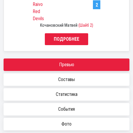
Raivo
2
Red
Devils
Кочановский Матвей
(Шайб 2)
ПОДРОБНЕЕ
Превью
Составы
Статистика
События
Фото