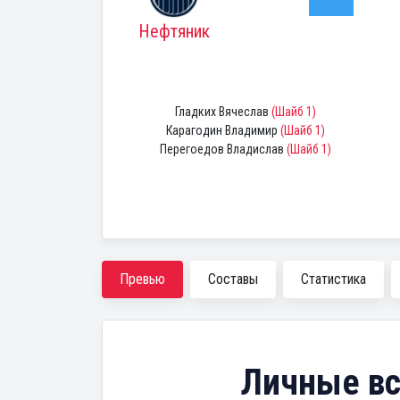
Нефтяник
Гладких Вячеслав
(Шайб 1)
Карагодин Владимир
(Шайб 1)
Перегоедов Владислав
(Шайб 1)
Превью
Составы
Статистика
Личные вс