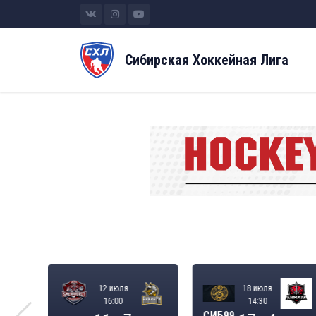
Сибирская Хоккейная Лига
12 июля
18 июля
16:00
14:30
СИБ99