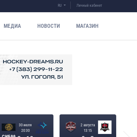
RU
Личный кабинет
МЕДИА
НОВОСТИ
МАГАЗИН
30 июля
2 августа
20:30
13:15
СИБ99