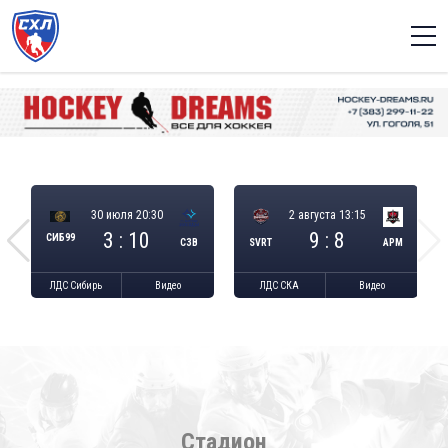
30 июля 20:30
2 августа 13:15
3 : 10
9 : 8
СИБ99
СЗВ
SVRT
АРМ
ЛДС Сибирь
Видео
ЛДС СКА
Видео
Стадион