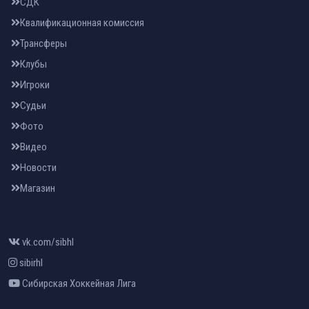
СДК
Квалификационная комиссия
Трансферы
Клубы
Игроки
Судьи
Фото
Видео
Новости
Магазин
vk.com/sibhl
sibirhl
Сибирская Хоккейная Лига